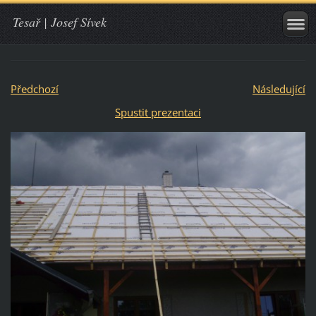
Tesař | Josef Sívek
Předchozí
Následující
Spustit prezentaci