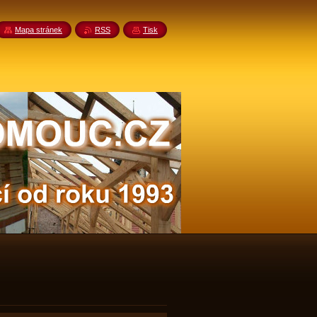
Mapa stránek
RSS
Tisk