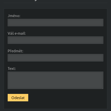
Jméno:
Váš e-mail:
Předmět:
Text: