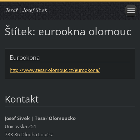
Tesař | Josef Sívek
Štítek: eurookna olomouc
Eurookona
http://www.tesar-olomouc.cz/eurookona/
Kontakt
Josef Sívek | Tesař Olomoucko
Uničovská 251
783 86 Dlouhá Loučka